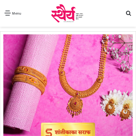
Se
Menu