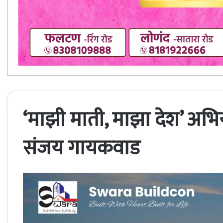
‘माझी माती, माझा देश’ अभ
संजय गायकवाड