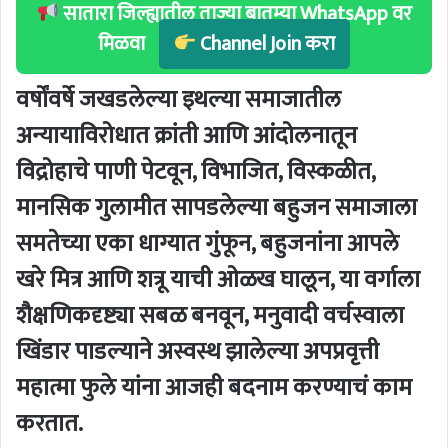
सातारा जिल्ह्यातील ताज्या बातम्या WhatsApp वर
मिळवा
Channel Join करा
वर्षोंवर्षे जखडलेल्या इथल्या समाजातील
अन्यायाविरोधात क्रांती आणि आंदोलनातून
विद्रोहाचे पाणी पेटवून, विभाजित, विस्कळीत,
मानसिक गुलामीत सापडलेल्या बहुजन समाजाला
समतेच्या एका धाग्यात गुंफून, बहुजनांना आपले
खरे मित्र आणि शत्रू याची ओळख घालून, या वर्गाला
शैक्षणिकदृष्ट्या सबळ बनवून, मनुवादी वर्चस्वाला
खिंडार पाडल्याने अस्वस्थ झालेल्या अपप्रवृत्ती
महात्मा फुले यांना आजही बदनाम करण्याचं काम
करतात.