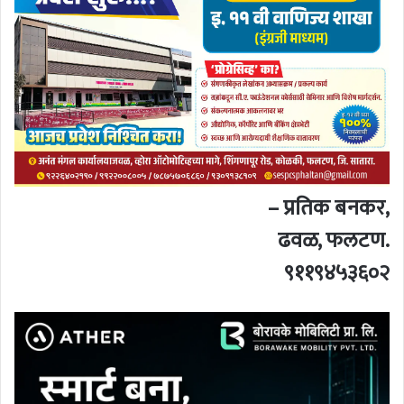
– प्रतिक बनकर,
ढवळ, फलटण.
९११९४५३६०२