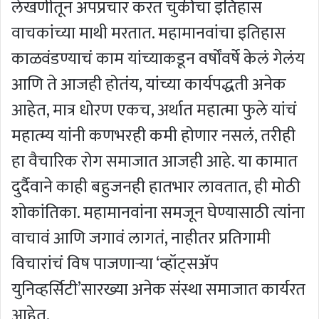
लेखणीतून अपप्रचार करत चुकीचा इतिहास
वाचकांच्या माथी मरतात. महामानवांचा इतिहास
काळवंडण्याचं काम यांच्याकडून वर्षोंवर्षे केलं गेलंय
आणि ते आजही होतंय, यांच्या कार्यपद्धती अनेक
आहेत, मात्र धोरण एकच, अर्थात महात्मा फुले यांचं
महात्म्य यांनी कणभरही कमी होणार नसलं, तरीही
हा वैचारिक रोग समाजात आजही आहे. या कामात
दुर्दैवाने काही बहुजनही हातभार लावतात, ही मोठी
शोकांतिका. महामानवांना समजून घेण्यासाठी त्यांना
वाचावं आणि जगावं लागतं, नाहीतर प्रतिगामी
विचारांचं विष पाजणार्‍या ‘व्हॉट्सअ‍ॅप
युनिव्हर्सिटी’सारख्या अनेक संस्था समाजात कार्यरत
आहेत.