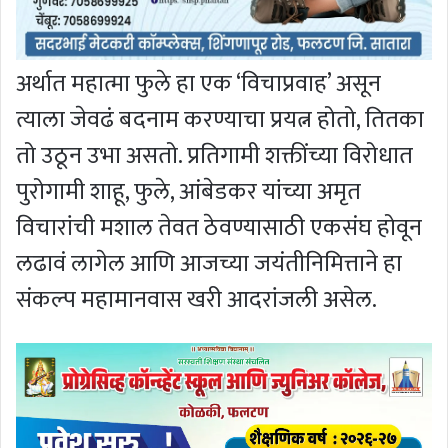
अर्थात महात्मा फुले हा एक ‘विचाप्रवाह’ असून
त्याला जेवढं बदनाम करण्याचा प्रयत्न होतो, तितका
तो उठून उभा असतो. प्रतिगामी शक्तींच्या विरोधात
पुरोगामी शाहू, फुले, आंबेडकर यांच्या अमृत
विचारांची मशाल तेवत ठेवण्यासाठी एकसंघ होवून
लढावं लागेल आणि आजच्या जयंतीनिमित्ताने हा
संकल्प महामानवास खरी आदरांजली असेल.