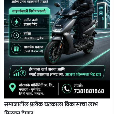
समाजातील प्रत्येक घटकाला विकासाचा लाभ
मिळवून देणार