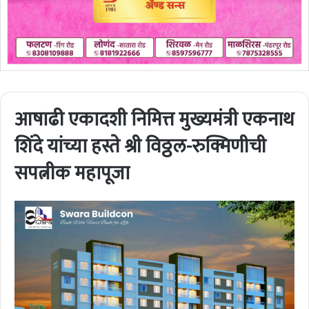
आषाढी एकादशी निमित्त मुख्यमंत्री एकनाथ
शिंदे यांच्या हस्ते श्री विठ्ठल-रुक्मिणीची
सपत्नीक महापूजा