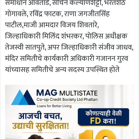
समाधान आवताडे, सचिन कल्याणशेट्टी, भरतशेठ
गोगावले, रविंद्र फाटक, राणा जगजीतसिंह
पाटील,माजी आमदार विजय शिवतारे,
जिल्हाधिकारी मिलिंद शंभरकर, पोलिस अधीक्षक
तेजस्वी सातपुते, अपर जिल्हाधिकारी संजीव जाधव,
मंदिर समितीचे कार्यकारी अधिकारी गजानन गुरव
यांच्यासह समितीचे अन्य सदस्य उपस्थित होते