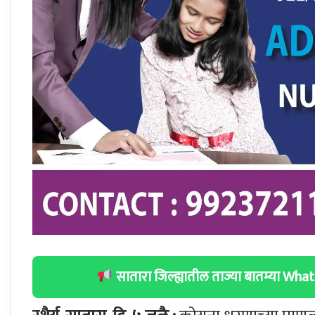
सातारा जिल्ह्यातील ताज्या बातम्या W