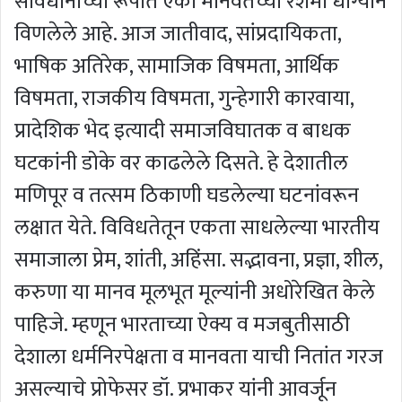
संविधानाच्या रूपात एका मानवतेच्या रेशमी धाग्याने
विणलेले आहे. आज जातीवाद, सांप्रदायिकता,
भाषिक अतिरेक, सामाजिक विषमता, आर्थिक
विषमता, राजकीय विषमता, गुन्हेगारी कारवाया,
प्रादेशिक भेद इत्यादी समाजविघातक व बाधक
घटकांनी डोके वर काढलेले दिसते. हे देशातील
मणिपूर व तत्सम ठिकाणी घडलेल्या घटनांवरून
लक्षात येते. विविधतेतून एकता साधलेल्या भारतीय
समाजाला प्रेम, शांती, अहिंसा. सद्भावना, प्रज्ञा, शील,
करुणा या मानव मूलभूत मूल्यांनी अधोरेखित केले
पाहिजे. म्हणून भारताच्या ऐक्य व मजबुतीसाठी
देशाला धर्मनिरपेक्षता व मानवता याची नितांत गरज
असल्याचे प्रोफेसर डॉ. प्रभाकर यांनी आवर्जून