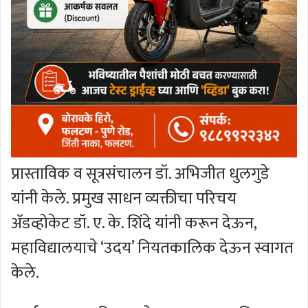
प्रास्ताविक व सूत्रसंचालन डॉ. अभिजीत धुलगुडे
यांनी केले. प्रमुख साधन व्यक्तीचा परिचय
अ‍ॅडव्होकेट डॉ. ए. के. शिंदे यांनी करून देऊन,
महाविद्यालयाचे ‘उदय’ नियतकालिक देऊन स्वागत
केले.