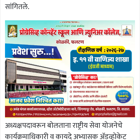
सांगितले.
अध्यक्षपदावरून बोलताना राष्ट्रीय सेवा योजनेचे
कार्यक्रमाधिकारी व कायदे अभ्यासक अ‍ॅडव्होकेट