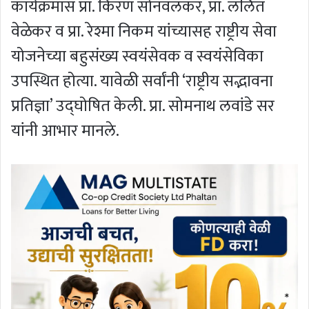
कार्यक्रमास प्रा. किरण सोनवलकर, प्रा. ललित
वेळेकर व प्रा. रेश्मा निकम यांच्यासह राष्ट्रीय सेवा
योजनेच्या बहुसंख्य स्वयंसेवक व स्वयंसेविका
उपस्थित होत्या. यावेळी सर्वांनी ‘राष्ट्रीय सद्भावना
प्रतिज्ञा’ उद्घोषित केली. प्रा. सोमनाथ लवांडे सर
यांनी आभार मानले.