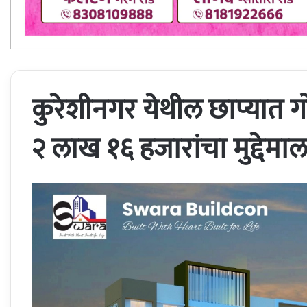
कुरेशीनगर येथील छाप्यात ग
२ लाख १६ हजारांचा मुद्देमा