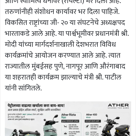
आणि स्वामित्व धनावर (रॉयल्टी) भर दिला आहे.
तरुणांनीही संशोधन कार्यावर भर दिला पाहिजे.
विकसित राष्ट्रांच्या जी- २० या संघटनेचे अध्यक्षपद
भारताकडे आले आहे. या पार्श्वभूमीवर प्रधानमंत्री श्री.
मोदी यांच्या मार्गदर्शनाखाली देशभरात विविध
कार्यक्रमांचे आयोजन करण्यात आले आहे. त्यात
राज्यातील मुंबईसह पुणे, नागपूर आणि औरंगाबाद
या शहरातही कार्यक्रम झाल्याचे मंत्री श्री. पाटील
यांनी सांगितले.