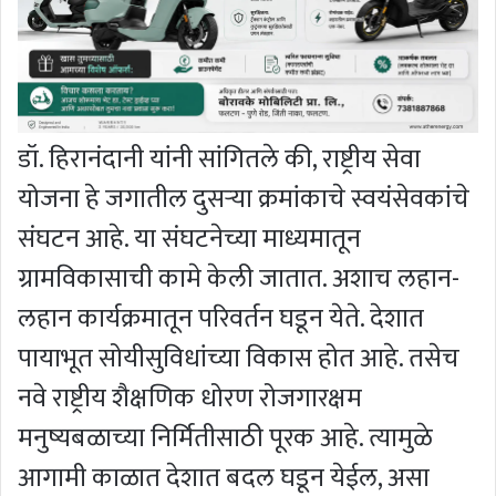
डॉ. हिरानंदानी यांनी सांगितले की, राष्ट्रीय सेवा
योजना हे जगातील दुसऱ्या क्रमांकाचे स्वयंसेवकांचे
संघटन आहे. या संघटनेच्या माध्यमातून
ग्रामविकासाची कामे केली जातात. अशाच लहान-
लहान कार्यक्रमातून परिवर्तन घडून येते. देशात
पायाभूत सोयीसुविधांच्या विकास होत आहे. तसेच
नवे राष्ट्रीय शैक्षणिक धोरण रोजगारक्षम
मनुष्यबळाच्या निर्मितीसाठी पूरक आहे. त्यामुळे
आगामी काळात देशात बदल घडून येईल, असा