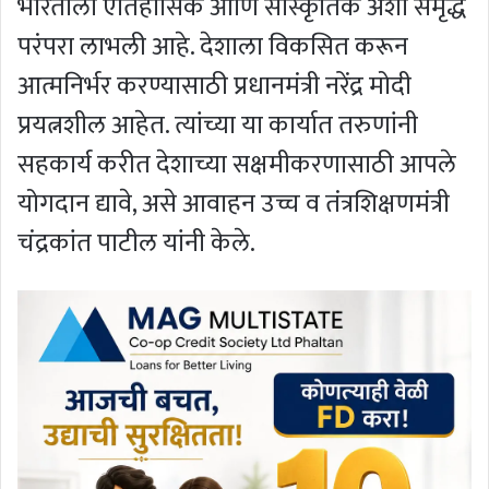
भारताला ऐतिहासिक आणि सांस्कृतिक अशी समृद्ध
परंपरा लाभली आहे. देशाला विकसित करून
आत्मनिर्भर करण्यासाठी प्रधानमंत्री नरेंद्र मोदी
प्रयत्नशील आहेत. त्यांच्या या कार्यात तरुणांनी
सहकार्य करीत देशाच्या सक्षमीकरणासाठी आपले
योगदान द्यावे, असे आवाहन उच्च व तंत्रशिक्षणमंत्री
चंद्रकांत पाटील यांनी केले.