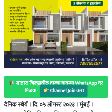
सातारा जिल्ह्यातील ताज्या बातम्या WhatsApp वर
मिळवा
Channel Join करा
दैनिक स्थैर्य । दि. ०५ ऑगस्ट २०२३ । मुंबई ।