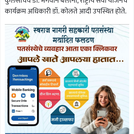
कुलसचिव डॉ. भगवान बलानी, राष्ट्रीय सेवा योजनेचे
कार्यक्रम अधिकारी डॉ. कोलते आदी उपस्थित होते.