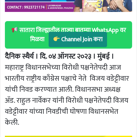
सातारा जिल्ह्यातील ताज्या बातम्या WhatsApp वर
मिळवा
Channel Join करा
दैनिक स्थैर्य । दि. ०४ ऑगस्ट २०२३ । मुंबई ।
महाराष्ट्र विधानसभेच्या विरोधी पक्षनेतेपदी आज
भारतीय राष्ट्रीय काँग्रेस पक्षाचे नेते विजय वडेट्टीवार
यांची निवड करण्यात आली. विधानसभा अध्यक्ष
ॲड. राहुल नार्वेकर यांनी विरोधी पक्षनेतेपदी विजय
वडेट्टीवार यांच्या निवडीची घोषणा विधानसभेत
केली.