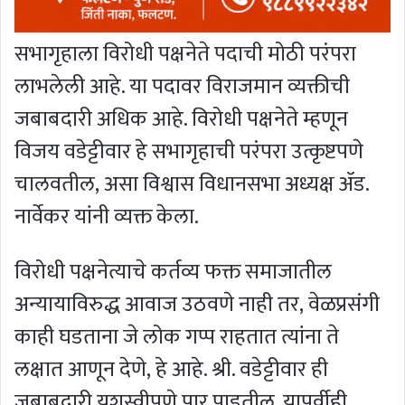
सभागृहाला विरोधी पक्षनेते पदाची मोठी परंपरा
लाभलेली आहे. या पदावर विराजमान व्यक्तीची
जबाबदारी अधिक आहे. विरोधी पक्षनेते म्हणून
विजय वडेट्टीवार हे सभागृहाची परंपरा उत्कृष्टपणे
चालवतील, असा विश्वास विधानसभा अध्यक्ष ॲड.
नार्वेकर यांनी व्यक्त केला.
विरोधी पक्षनेत्याचे कर्तव्य फक्त समाजातील
अन्यायाविरुद्ध आवाज उठवणे नाही तर, वेळप्रसंगी
काही घडताना जे लोक गप्प राहतात त्यांना ते
लक्षात आणून देणे, हे आहे. श्री. वडेट्टीवार ही
जबाबदारी यशस्वीपणे पार पाडतील. यापूर्वीही