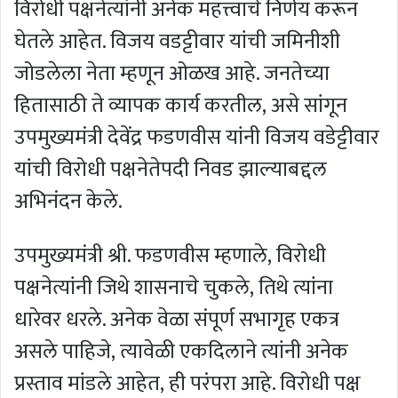
विरोधी पक्षनेत्यांनी अनेक महत्त्वाचे निर्णय करून
घेतले आहेत. विजय वडट्टीवार यांची जमिनीशी
जोडलेला नेता म्हणून ओळख आहे. जनतेच्या
हितासाठी ते व्यापक कार्य करतील, असे सांगून
उपमुख्यमंत्री देवेंद्र फडणवीस यांनी विजय वडेट्टीवार
यांची विरोधी पक्षनेतेपदी निवड झाल्याबद्दल
अभिनंदन केले.
उपमुख्यमंत्री श्री. फडणवीस म्हणाले, विरोधी
पक्षनेत्यांनी जिथे शासनाचे चुकले, तिथे त्यांना
धारेवर धरले. अनेक वेळा संपूर्ण सभागृह एकत्र
असले पाहिजे, त्यावेळी एकदिलाने त्यांनी अनेक
प्रस्ताव मांडले आहेत, ही परंपरा आहे. विरोधी पक्ष