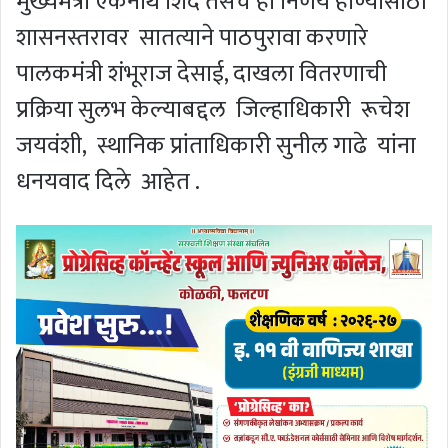
मुख्यमंत्री एकनाथ शिंदे तसेच हा निर्णय होण्यासाठी
शासनस्तरावर सातत्याने पाठपुरावा करणारे
पालकमंत्री शंभूराज देसाई, दाखला वितरणाची
प्रक्रिया सुलभ केल्याबद्दल जिल्हाधिकारी रूचेश
जयवंशी, स्थानिक प्रांताधिकारी सुनील गाढे यांना
धनयवाद दिले आहेत .