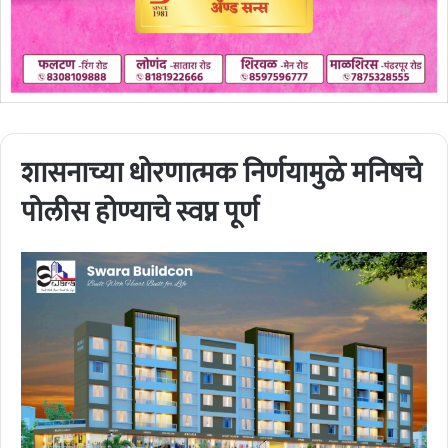
शासनाच्या धोरणात्मक निर्णयामुळे मनिषचे
पोलीस होण्याचे स्वप्न पूर्ण