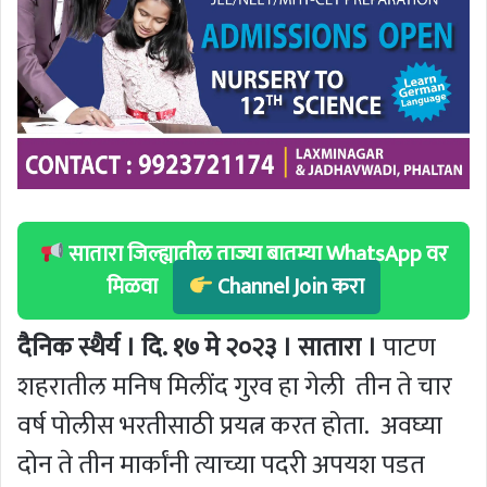
सातारा जिल्ह्यातील ताज्या बातम्या WhatsApp वर
मिळवा
Channel Join करा
दैनिक स्थैर्य । दि. १७ मे २०२३ । सातारा ।
पाटण
शहरातील मनिष मिलींद गुरव हा गेली तीन ते चार
वर्ष पोलीस भरतीसाठी प्रयत्न करत होता. अवघ्या
दोन ते तीन मार्कांनी त्याच्या पदरी अपयश पडत