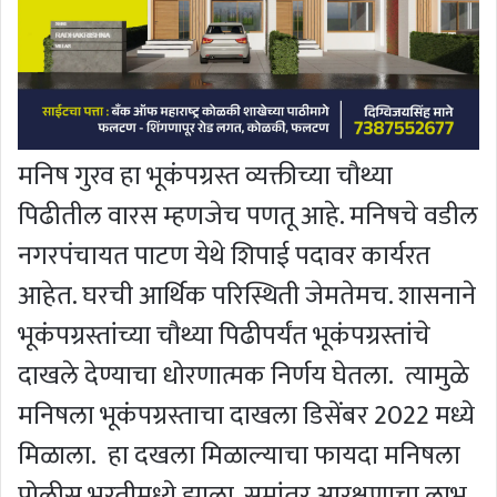
मनिष गुरव हा भूकंपग्रस्त व्यक्तीच्या चौथ्या
पिढीतील वारस म्हणजेच पणतू आहे. मनिषचे वडील
नगरपंचायत पाटण येथे शिपाई पदावर कार्यरत
आहेत. घरची आर्थिक परिस्थिती जेमतेमच. शासनाने
भूकंपग्रस्तांच्या चौथ्या पिढीपर्यंत भूकंपग्रस्तांचे
दाखले देण्याचा धोरणात्मक निर्णय घेतला. त्यामुळे
मनिषला भूकंपग्रस्ताचा दाखला डिसेंबर 2022 मध्ये
मिळाला. हा दखला मिळाल्याचा फायदा मनिषला
पोलीस भरतीमध्ये झाला. समांतर आरक्षणाचा लाभ