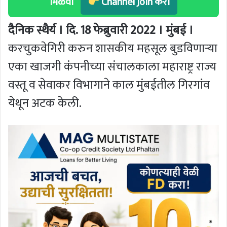
मिळवा
Channel Join करा
दैनिक स्थैर्य । दि. 18 फेब्रुवारी 2022 । मुंबई ।
करचुकवेगिरी करुन शासकीय महसूल बुडविणाऱ्या
एका खाजगी कंपनीच्या संचालकाला महाराष्ट्र राज्य
वस्तू व सेवाकर विभागाने काल मुंबईतील गिरगांव
येथून अटक केली.