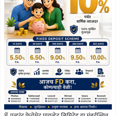
में. एव्हरंट फेरोमेट प्रायव्हेट लिमिटेड या मुंबईस्थित