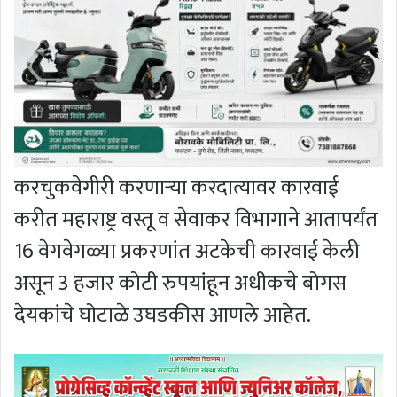
करचुकवेगीरी करणाऱ्या करदात्यावर कारवाई
करीत महाराष्ट्र वस्तू व सेवाकर विभागाने आतापर्यंत
16 वेगवेगळ्या प्रकरणांत अटकेची कारवाई केली
असून 3 हजार कोटी रुपयांहून अधीकचे बोगस
देयकांचे घोटाळे उघडकीस आणले आहेत.