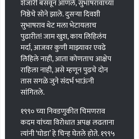
शेजारी बसवून आणले, सुभाषरावांच्या
निष्ठेचे सोने झाले. दुसर्‍या दिवशी
सुभाषराव थेट मला भेटायलाच
पुढारीत! जाम खुश, काय लिहिलंय
मर्दा, आजवर कुणी माझ्यावर एवढे
लिहिले नाही, आता कोणताच आक्षेप
राहिला नाही, असे म्हणून पुढचे दोन
तास सगळे जुने संदर्भ भाऊंनी
सांगितले.
१९९० च्या निवडणुकीत चिमणराव
कदम यांच्या विरोधात अपक्ष लढताना
त्यांनी ‘घोडा’ हे चिन्ह घेतले होते. १९९५