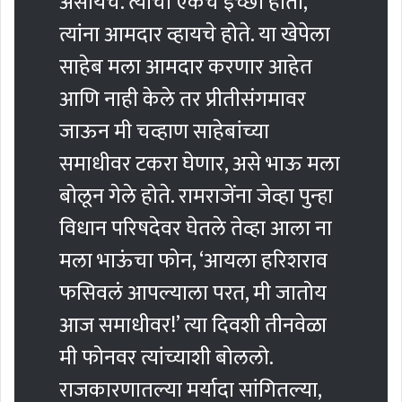
असायचे. त्यांची एकच इच्छा होती,
त्यांना आमदार व्हायचे होते. या खेपेला
साहेब मला आमदार करणार आहेत
आणि नाही केले तर प्रीतीसंगमावर
जाऊन मी चव्हाण साहेबांच्या
समाधीवर टकरा घेणार, असे भाऊ मला
बोलून गेले होते. रामराजेंना जेव्हा पुन्हा
विधान परिषदेवर घेतले तेव्हा आला ना
मला भाऊंचा फोन, ‘आयला हरिशराव
फसिवलं आपल्याला परत, मी जातोय
आज समाधीवर!’ त्या दिवशी तीनवेळा
मी फोनवर त्यांच्याशी बोललो.
राजकारणातल्या मर्यादा सांगितल्या,