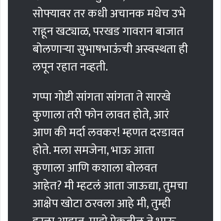
सोफ्यावर तर कधी अचानक मधेच उभे
राहून खट्याळ, परखड गावरान बाजात
बोलणार्‍या सुभाषभाऊंची अस्वस्थता ही
लपून रहात नव्हती.
गप्पा गोष्टी सांगता सांगता ते सारखे
कुणाला तरी फोन लावत होते, आरं
आण की मर्दा लवकर! म्हणत दरडावत
होते. मला समजेना, भाऊ आता
कुणाला आणि कशाला बोलवत
आहेत? मी म्हटलं आता जाऊद्या, तुमचा
आक्षेप खोटा ठरवला आहे मी, तुम्ही