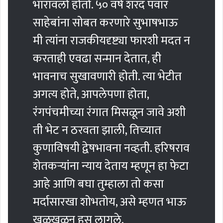
भारावलो होतो. ५० वर्षे शरद पवार
साहेबांना सोबत करणारे सुभाषभाऊ
मी त्यांना राजकीयदृष्ट्या फारशी मदत न
करताही एवढा सन्मान देतात, ही
भावनाच सुखावणारी होती. त्या भेटीत
अगत्य होते, आपलेपणा होता,
रंगपंचमीच्या रंगात मिसळून जावे अशी
ती भेट न ठरवता झाली, तिच्यात
कुणाविषयी द्वेषभावना नव्हती. हरिषराव
शेतकर्‍यांना न्याय देताय म्हणून हा फेटा
आहे आणि बघा तुम्हाला तो कसा
मर्दासारखा शोभतोय, असे म्हणत भाऊ
खळखळून हसू लागले.