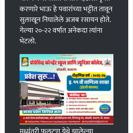
करणारे भाऊ हे पवारांच्या भट्टीत तावून
सुलाखून निघालेले अजब रसायन होते.
गेल्या २०-२२ वर्षात अनेकदा त्यांना
भेटलो.
मध्यंतरी फलटण येथे झालेल्या