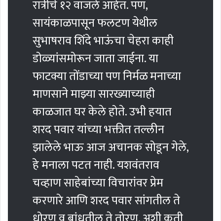
रात्रीचे १२ वाजले आहेत. पण,
सायंकाळपासून फलटण येथील
सुभाषराव शिंदे भाऊंचा चेहरा काही
डोळ्यांसमोरून जाता जाईना. या
फाटक्या तोंडाच्या पण निर्मळ मनाच्या
माणसाने माझ्या सारख्याच्याही
काळजात घर केले होते. उभी हयात
शरद पवार यांच्या भक्तीत तल्लीन
झालेले भाऊ आज अचानक सोडून गेले,
हे मनाला पटत नाही. यशवंतराव
चव्हाण साहेबांच्या विचारांवर प्रेम
करणारे आणि शरद पवार सांगतील ते
धोरण व बांधतील ते तोरण, अशी कृती