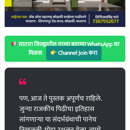
सातारा जिल्ह्यातील ताज्या बातम्या WhatsApp वर
मिळवा
Channel Join करा
पण, आज ते पुस्तक अपूर्णच राहिले.
जुन्या राजकीय पिढीचा इतिहास
सांगणार्‍या या संदर्भग्रंथाची पानेच