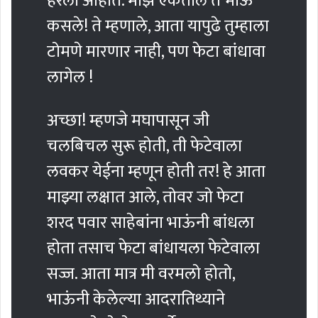
हरला आहात. माझे ऐकतील ते भाऊ
कसले! ते म्हणाले, आता यापुढे तुम्हाला
टोमणे मारणार नाही, पण फेटा बांधावा
लागेल !
अच्छा! म्हणजे मघापासून जी
चलबिचल सुरू होती, ती फेटेवाला
लवकर येईना म्हणून होती तर! हे आता
माझ्या लक्षात आले, तोवर जो फेटा
शरद पवार साहेबांना भाऊंनी बांधला
होता तसाच फेटा बांधायला फेटेवाला
सज्ज. आता मात्र मी वरमलो होतो,
भाऊंनी केलेल्या आदरातिथ्याने