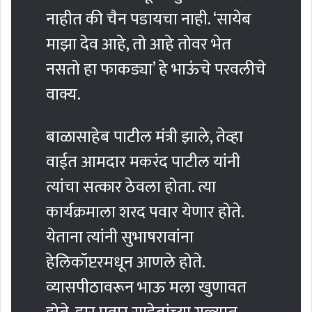
नाहीत की चैन पडायचा नाही. ‘सायेब
माझा देव आहे, तो आहे तोवर भेत
नसतो हा फाकड्या’ हे भाऊंचे परवलीचे
वाक्य.
बाळासाहेब पाटील मंत्री झाले, तेव्हा
वाईत आमदार मकरंद पाटील यांनी
त्यांचा सत्कार ठेवला होता. त्या
कार्यक्रमाला शरद पवार येणार होते.
येताना त्यांनी सुभाषरावांना
हेलिकॉप्टरमधून आणले होते.
व्यासपीठावरून भाऊ मला खुणावत