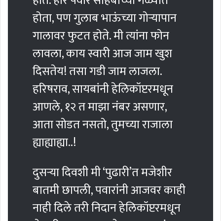
होते. हार पवार साहेबांच्या गळ्यात
होता, पण गुलाब भाऊंच्या गोर्‍यापान
गालावर फुटत होते. मी त्यांना फोन
लावला, काय स्वारी आज जाम खुश
दिसतेय! तसा गडी जाम लाजला.
हरिषराव, सायबांनी हेलिकॉप्टरमधून
आणले, १२ त माझा नंबर असणार,
आता सोडत नसतो, तुमच्या राजाला
ह्याह्याह्या..!
दुसर्‍या दिवशी मी ‘पुढारी’त मजेशीर
बातमी छापली, पवारांनी आजवर काही
नाही दिले तरी निदान हेलिकॉप्टरमधून