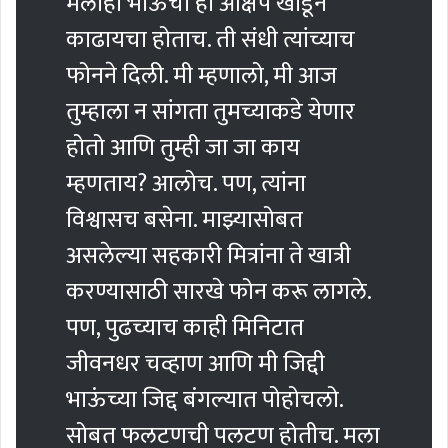
मलाही भाऊंचा हा आक्षेप खोडून
काढायचा होताच. ती संधी त्यांच्याच
फोनने दिली. मी म्हणालो, मी आज
तुम्हाला न सांगता तुमच्याकडे येणार
होतो आणि तुम्ही जा जा काय
म्हणताय? आलोच. पण, त्यांना
विश्वासच बसेना. माझ्यासोबत
असलेल्या सहकारी मित्रांना ते खात्री
करण्यासाठी सारखे फोन करू लागले.
पण, पुढच्याच काही मिनिटात
जीवनधर चव्हाण आणि मी जिद्दी
भाऊंच्या जिद्द बंगल्यात पोहोचलो.
सोबत फलटणची पलटण होतीच. मला