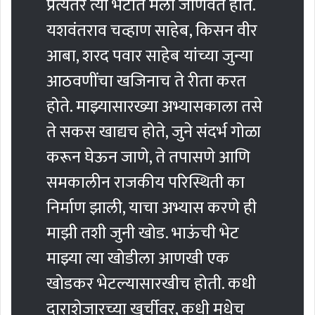
प्रत्यंतर त्या भेटीत मला जाणवत होते.
यशवंतराव चव्हाण साहेब, किसन वीर
आबा, शरद पवार साहेब यांच्या जुन्या
आठवणींचा खजिनाच ते रीता करत
होते. माझ्यासारख्या अभ्यासकाला तसे
ते सकस खाद्यच होते, जुने संदर्भ गोळा
करून घेऊन जाणे, ते तपासणे आणि
समकालीन राजकीय परिस्थिती का
निर्माण झाली, याचा अभ्यास करणे ही
माझी तशी जुनी खोड. भाऊंची भेट
माझ्या त्या खोडीला आणखी एक
खोडकर भेटल्यासारखीच होती. कधी
दाराशेजारच्या खुर्चीवर, कधी मधेच