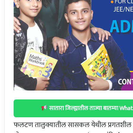
सातारा जिल्ह्यातील ताज्या बातम्या W
फलटण तालुक्यातील सासकल येथील प्रगतशील 