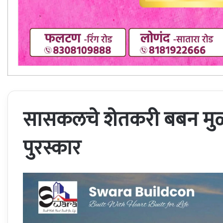
सासकलचे शेतकरी बबन मुळीक
पुरस्कार