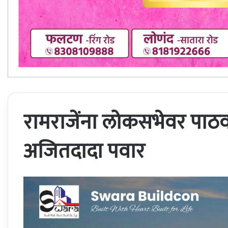
रामराजेंना लोकसभेवर पाठवण
अजितदादा पवार