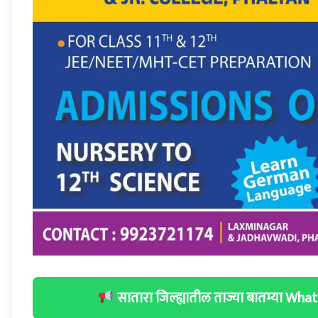
सातारा जिल्ह्यातील ताज्या बातम्या W