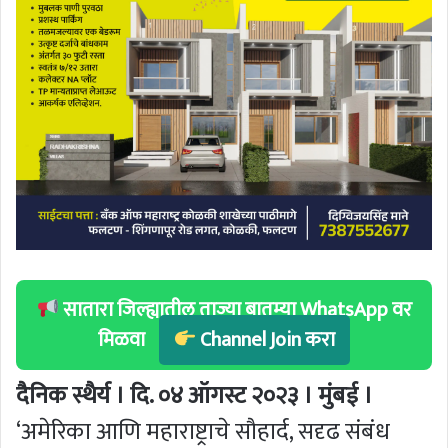
सातारा जिल्ह्यातील ताज्या बातम्या WhatsApp वर
मिळवा
Channel Join करा
दैनिक स्थैर्य । दि. ०४ ऑगस्ट २०२३ । मुंबई ।
‘अमेरिका आणि महाराष्ट्राचे सौहार्द, सदृढ संबंध