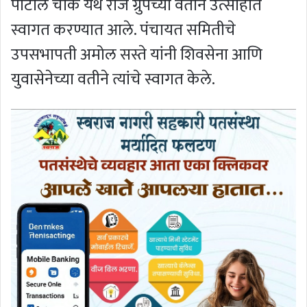
पाटील चौक येथे राजे ग्रुपच्या वतीने उत्साहात
स्वागत करण्यात आले. पंचायत समितीचे
उपसभापती अमोल सस्ते यांनी शिवसेना आणि
युवासेनेच्या वतीने त्यांचे स्वागत केले.