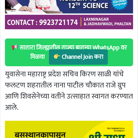
सातारा जिल्ह्यातील ताज्या बातम्या WhatsApp वर
मिळवा
Channel Join करा
युवासेना महाराष्ट्र प्रदेश सचिव किरण साळी यांचे
फलटण शहरातील नाना पाटील चौकात राजे ग्रुप
आणि शिवसेनेच्या वतीने उत्साहात स्वागत करण्यात
आले.