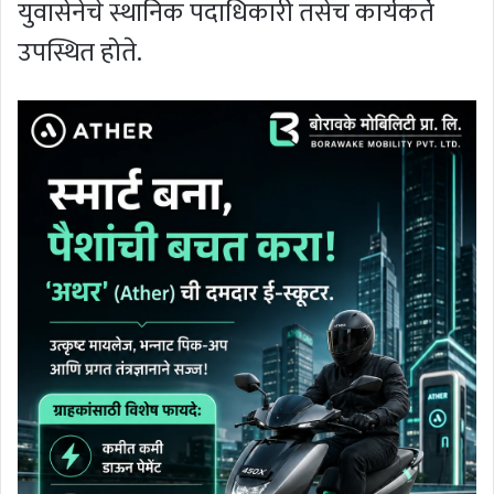
युवासेनेचे स्थानिक पदाधिकारी तसेच कार्यकर्ते
उपस्थित होते.