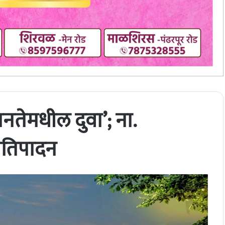
नतेमधील दुवा’; ना.
प्रतिपादन