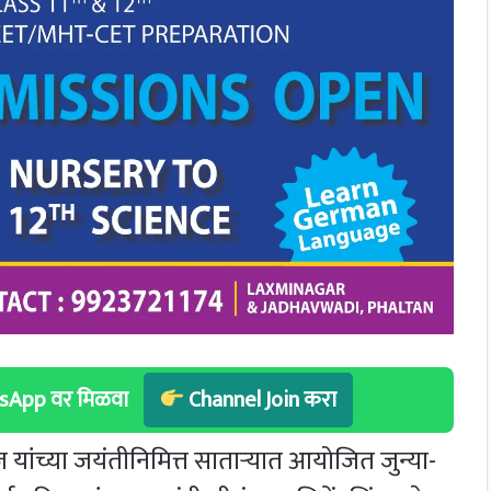
hatsApp वर मिळवा
Channel Join करा
ांच्या जयंतीनिमित्त साताऱ्यात आयोजित जुन्या-