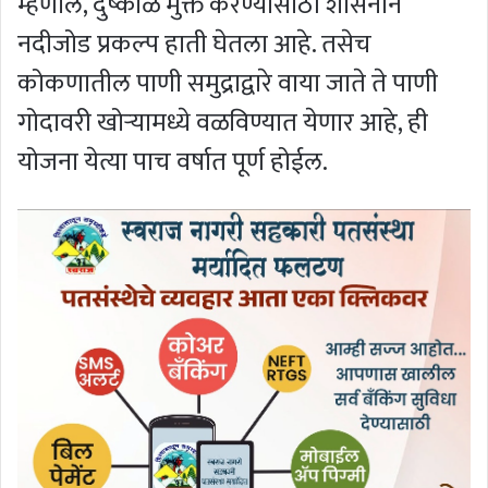
म्हणाले, दुष्काळ मुक्त करण्यासाठी शासनाने
नदीजोड प्रकल्प हाती घेतला आहे. तसेच
कोकणातील पाणी समुद्राद्वारे वाया जाते ते पाणी
गोदावरी खोर्‍यामध्ये वळविण्यात येणार आहे, ही
योजना येत्या पाच वर्षात पूर्ण होईल.