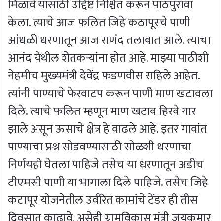
मिळावे यासाठी उद्दिष्ट निश्चित करून पाठपुरावा
केला. त्याचे आज फलित जिहे कठापूरचे पाणी
आंधळी धरणातून आज राणंद तलावात आले. त्याचा
आनंद येथील शेतकर्‍यांना होत आहे. माझ्या पाठीशी
नेहमीच मुख्यमंत्री देवेंद्र फडणवीस राहिले आहेत.
त्यांनी पाण्याचे फेरवाटप करून पाणी माण खटावला
दिले. त्याचे फलित म्हणून माण खटाव हिरवे गार
झाले असून ऊसाचे क्षेत्र हे वाढले आहे. इतर गावांत
पाण्याचा प्रश्न सोडवण्यासाठी सोळशी धरणाचा
निर्णयही घेतला पाहिजे तसेच या धरणातून अडीच
टीएमसी पाणी या भागाला दिले पाहिजे. तसेच जिहे
कटापूर योजनेतील उर्वरित कामांचे टेंडर ही तीस
दिवसात काढावे, असेही ग्रामविकास मंत्री जयकुमार