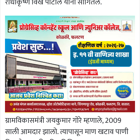
राधाकृष्ण विखे पाटील यांनी सांगितले.
ग्रामविकासमंत्री जयकुमार गोरे म्हणाले, 2009
साली आमदार झालो. त्यापासून माण खटाव पाणी