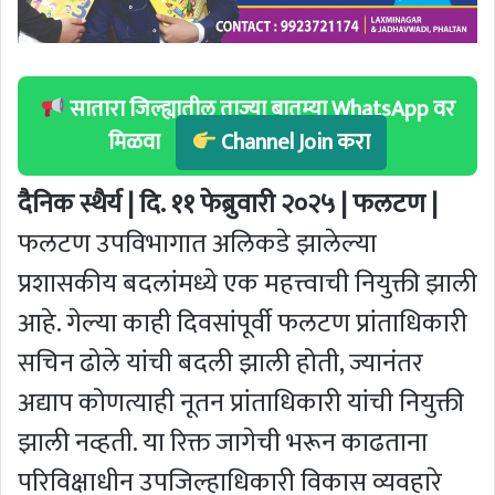
सातारा जिल्ह्यातील ताज्या बातम्या WhatsApp वर
मिळवा
Channel Join करा
दैनिक स्थैर्य | दि. ११ फेब्रुवारी २०२५ | फलटण |
फलटण उपविभागात अलिकडे झालेल्या
प्रशासकीय बदलांमध्ये एक महत्त्वाची नियुक्ती झाली
आहे. गेल्या काही दिवसांपूर्वी फलटण प्रांताधिकारी
सचिन ढोले यांची बदली झाली होती, ज्यानंतर
अद्याप कोणत्याही नूतन प्रांताधिकारी यांची नियुक्ती
झाली नव्हती. या रिक्त जागेची भरून काढताना
परिविक्षाधीन उपजिल्हाधिकारी विकास व्यवहारे