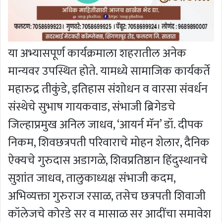
या अभ्यासपूर्ण कार्यक्रमाला शहरातील अनेक
मान्यवर उपस्थित होते. यामध्ये सामाजिक कार्यकर्ते
महारुद्र तीकुंडे, इतिहास संशोधन व वारसा संवर्धन
संस्थेचे सुभाष गायकवाड, संभाजी ब्रिगेडचे
जिल्हाप्रमुख अनिल जाधव, ‘आयर्न मॅन’ डॉ. दीपक
निकम, शिवछत्रपती परिवाराचे मोहन शेलार, दैनिक
ऐक्यचे गुरुदास अडागळे, शिवप्रतिष्ठान हिंदुस्थानचे
सुशांत जाधव, तालुकाध्यक्ष संभाजी कदम,
अभिव्यक्ता गुरुराज रसाळ, तसेच छत्रपती शिवाजी
कॉलेजचे कोरडे सर व मासाळ सर आदींचा समावेश