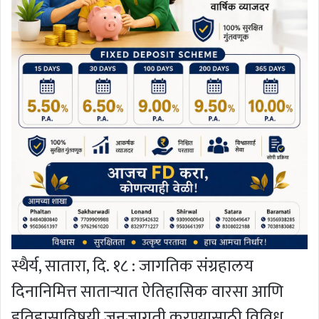
स्थैर्य, सातारा, दि. १८ : जागतिक संग्रहालय
दिनानिमित्त साताऱ्यात ऐतिहासिक वारसा आणि
इतिहासाविषयी जनजागृती करण्यासाठी विविध