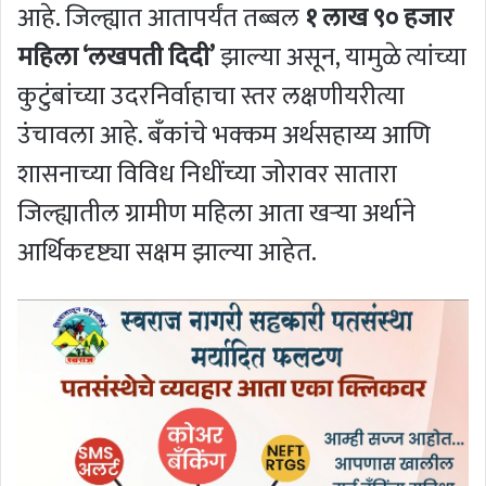
आहे. जिल्ह्यात आतापर्यंत तब्बल
१ लाख ९० हजार
महिला ‘लखपती दिदी’
झाल्या असून, यामुळे त्यांच्या
कुटुंबांच्या उदरनिर्वाहाचा स्तर लक्षणीयरीत्या
उंचावला आहे. बँकांचे भक्कम अर्थसहाय्य आणि
शासनाच्या विविध निधींच्या जोरावर सातारा
जिल्ह्यातील ग्रामीण महिला आता खऱ्या अर्थाने
आर्थिकदृष्ट्या सक्षम झाल्या आहेत.