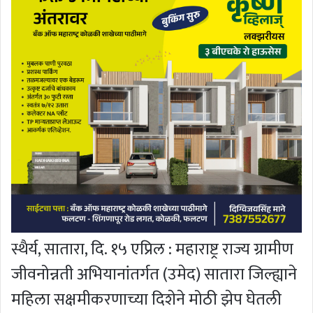
स्थैर्य, सातारा, दि. १५ एप्रिल : महाराष्ट्र राज्य ग्रामीण
जीवनोन्नती अभियानांतर्गत (उमेद) सातारा जिल्ह्याने
महिला सक्षमीकरणाच्या दिशेने मोठी झेप घेतली