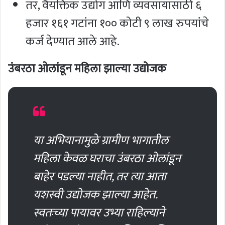
तर, वैयक्तिक उद्योग आणि व्यवसायासाठी ६
हजार १६१ गटांना १०० कोटी ९ लाख रुपयांचे
कर्ज देण्यात आले आहे.
उंबरठा ओलांडून महिला झाल्या उद्योजक
या अभियानामुळे ग्रामीण भागातील
महिला केवळ घराचा उंबरठा ओलांडून
बाहेर पडल्या नाहीत, तर त्या आता
यशस्वी उद्योजक झाल्या आहेत.
स्वतःच्या पायावर उभ्या राहिल्याने