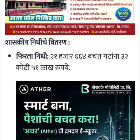
शासकीय निधीचे वितरण :
फिरता निधी:
२१ हजार ६६४ बचत गटांना ३२
कोटी ५१ लाख रुपये.