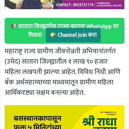
सातारा जिल्ह्यातील ताज्या बातम्या WhatsApp वर
मिळवा
Channel Join करा
महाराष्ट्र राज्य ग्रामीण जीवनोन्नती अभियानांतर्गत
(उमेद) सातारा जिल्ह्यातील १ लाख ९० हजार
महिला लखपती झाल्या आहेत. विविध निधी आणि
बँक अर्थसहाय्याच्या माध्यमातून ग्रामीण महिला
आर्थिकदृष्ट्या सक्षम बनल्या आहेत.