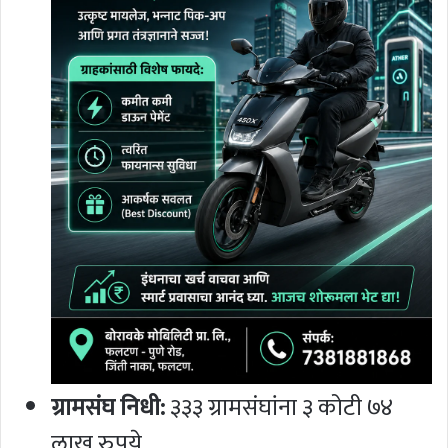
ग्रामसंघ निधी:
३३३ ग्रामसंघांना ३ कोटी ७४
लाख रुपये.