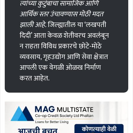
त्यांच्या कुटुंबाचा सामाजिक आणि
आर्थिक स्तर उंचावण्यास मोठी मदत
झाली आहे.
जिल्ह्यातील या ‘लखपती
दिदी’ आता केवळ शेतीवरच अवलंबून
न राहता विविध प्रकारचे छोटे-मोठे
व्यवसाय, गृहउद्योग आणि सेवा क्षेत्रात
आपली एक वेगळी ओळख निर्माण
करत आहेत.