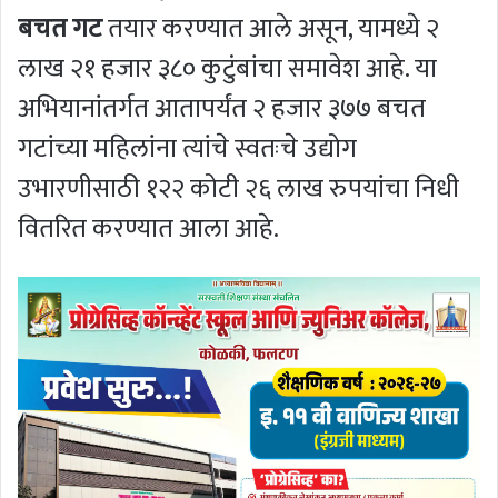
बचत गट
तयार करण्यात आले असून, यामध्ये २
लाख २१ हजार ३८० कुटुंबांचा समावेश आहे. या
अभियानांतर्गत आतापर्यंत २ हजार ३७७ बचत
गटांच्या महिलांना त्यांचे स्वतःचे उद्योग
उभारणीसाठी १२२ कोटी २६ लाख रुपयांचा निधी
वितरित करण्यात आला आहे.