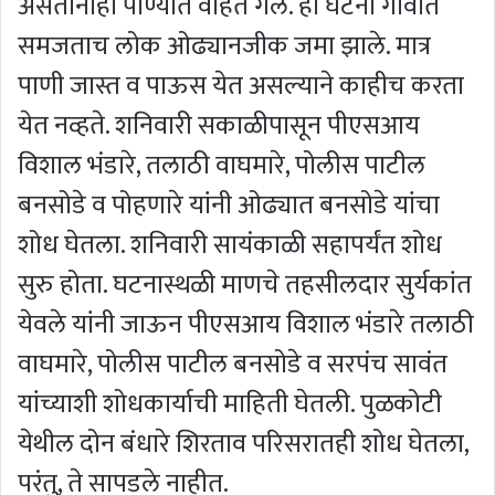
असतानाही पाण्यात वाहत गेले. ही घटना गावात
समजताच लोक ओढ्यानजीक जमा झाले. मात्र
पाणी जास्त व पाऊस येत असल्याने काहीच करता
येत नव्हते. शनिवारी सकाळीपासून पीएसआय
विशाल भंडारे, तलाठी वाघमारे, पोलीस पाटील
बनसोडे व पोहणारे यांनी ओढ्यात बनसोडे यांचा
शोध घेतला. शनिवारी सायंकाळी सहापर्यंत शोध
सुरु होता. घटनास्थळी माणचे तहसीलदार सुर्यकांत
येवले यांनी जाऊन पीएसआय विशाल भंडारे तलाठी
वाघमारे, पोलीस पाटील बनसोडे व सरपंच सावंत
यांच्याशी शोधकार्याची माहिती घेतली. पुळकोटी
येथील दोन बंधारे शिरताव परिसरातही शोध घेतला,
परंतु, ते सापडले नाहीत.