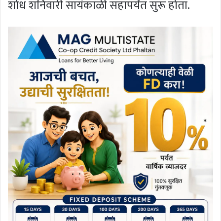
शोध शनिवारी सायंकाळी सहापर्यंत सुरू होता.