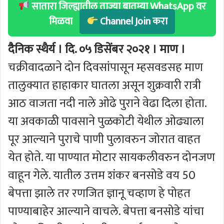
सातारा जिल्ह्यातील ताज्या बातम्या WhatsApp वर
मिळवा
Channel Join करा
दैनिक स्थैर्य । दि. ०५ डिसेंबर २०२१ । माण ।
चक्रीवादळाने दोन दिवसांपासून म्हसवडसह माण
तालुक्यात हाहाकार घातला असून शुक्रवारी रात्री
आठ वाजता नदी नाले ओढे पुराने वेढा दिला होता.
या अवकाळी पावसाने पुळकोटी येथील ओढ्याला
पूर आल्याने पुराचे पाणी पुलावरुन जोरात वाहत
येत होते. या पाण्यात मोटार सायकलीवरुन दोनजण
वाहून गेले. यातील उत्तम शंकर बनसोडे वय 50
बेपत्ता झाले तर रणजित ज्ञानू चव्हाण हे पोहत
पाण्याबाहेर आल्याने वाचले. बेपत्ता बनसोडे यांचा