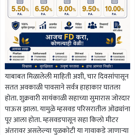
याबाबत मिळालेली माहिती अशी, चार दिवसांपासून
सतत अवकाळी पावसाने सर्वत्र हाहाकार घातला
होता. शुक्रवारी सायंकाळी सहाच्या सुमारास जोरदार
पाऊस झाला. यामुळे म्हसवड परिसरातील ओढ्यांना
पूर आला होता. म्हसवडपासून सहा किलो मीटर
अंतरावर असलेल्या पुळकोटी या गावाकडे जाणार्‍या