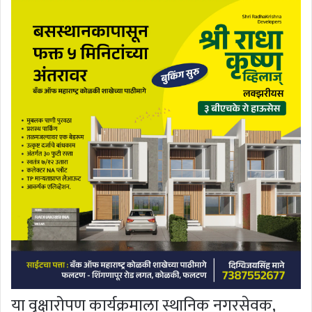
या वृक्षारोपण कार्यक्रमाला स्थानिक नगरसेवक,