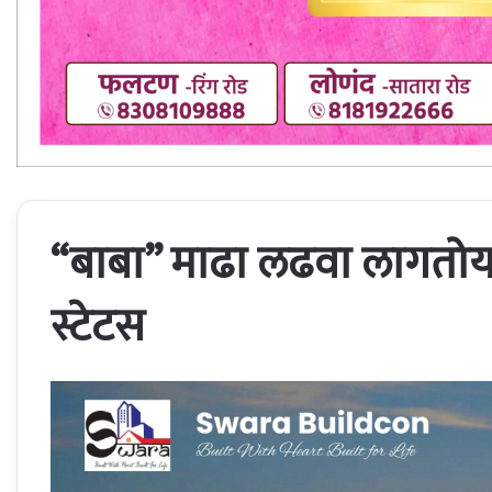
“बाबा” माढा लढवा लागतोय; 
स्टेटस