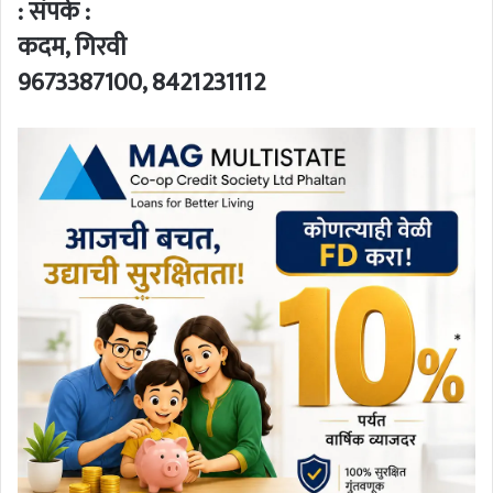
: संपर्क :
कदम, गिरवी
9673387100, 8421231112