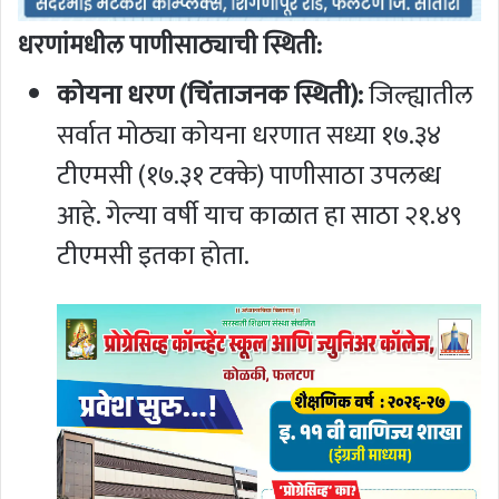
धरणांमधील पाणीसाठ्याची स्थिती:
कोयना धरण (चिंताजनक स्थिती):
जिल्ह्यातील
सर्वात मोठ्या कोयना धरणात सध्या १७.३४
टीएमसी (१७.३१ टक्के) पाणीसाठा उपलब्ध
आहे. गेल्या वर्षी याच काळात हा साठा २१.४९
टीएमसी इतका होता.