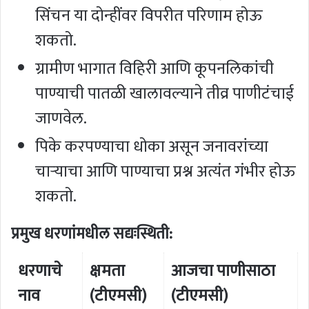
सिंचन या दोन्हींवर विपरीत परिणाम होऊ
शकतो.
ग्रामीण भागात विहिरी आणि कूपनलिकांची
पाण्याची पातळी खालावल्याने तीव्र पाणीटंचाई
जाणवेल.
पिके करपण्याचा धोका असून जनावरांच्या
चाऱ्याचा आणि पाण्याचा प्रश्न अत्यंत गंभीर होऊ
शकतो.
प्रमुख धरणांमधील सद्यःस्थिती:
धरणाचे
क्षमता
आजचा पाणीसाठा
नाव
(टीएमसी)
(टीएमसी)