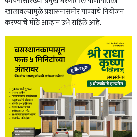
कोयनासारख्या प्रमुख धरणातील पाणीपातळी
खालावल्यामुळे प्रशासनासमोर पाण्याचे नियोजन
करण्याचे मोठे आव्हान उभे राहिले आहे.