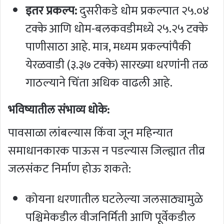
इतर प्रकल्प:
दुसरीकडे धोम प्रकल्पात २५.०४
टक्के आणि धोम-बलकवडीमध्ये २५.२५ टक्के
पाणीसाठा आहे. मात्र, मध्यम प्रकल्पांपैकी
येरळवाडी (३.३७ टक्के) सारख्या धरणांनी तळ
गाठल्याने चिंता अधिक वाढली आहे.
भविष्यातील संभाव्य धोके:
पावसाळा लांबल्यास किंवा जून महिन्यात
समाधानकारक पाऊस न पडल्यास जिल्ह्यात तीव्र
जलसंकट निर्माण होऊ शकते:
कोयना धरणातील घटलेल्या जलसाठ्यामुळे
पश्चिमेकडील वीजनिर्मिती आणि पूर्वेकडील