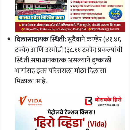
दिलासादायक स्थिती:
सुदैवाने कण्हेर (४१.४६
टक्के) आणि उरमोडी (३८.११ टक्के) प्रकल्पांची
स्थिती समाधानकारक असल्याने दुष्काळी
भागांसह इतर परिसराला मोठा दिलासा
मिळाला आहे.