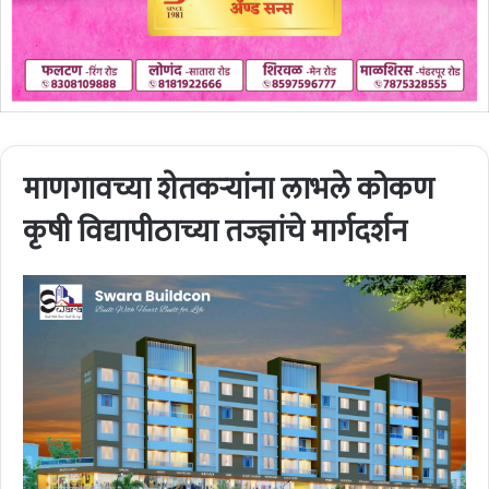
माणगावच्या शेतकर्‍यांना लाभले कोकण
कृषी विद्यापीठाच्या तज्ज्ञांचे मार्गदर्शन