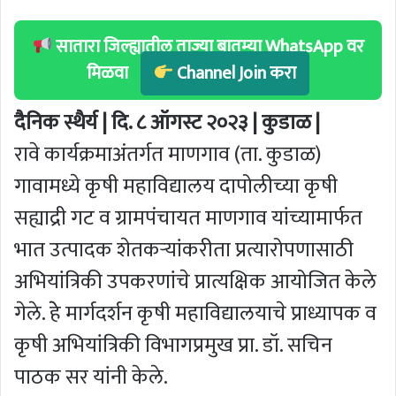
सातारा जिल्ह्यातील ताज्या बातम्या WhatsApp वर
मिळवा
Channel Join करा
दैनिक स्थैर्य | दि. ८ ऑगस्ट २०२३ | कुडाळ |
रावे कार्यक्रमाअंतर्गत माणगाव (ता. कुडाळ)
गावामध्ये कृषी महाविद्यालय दापोलीच्या कृषी
सह्याद्री गट व ग्रामपंचायत माणगाव यांच्यामार्फत
भात उत्पादक शेतकर्‍यांकरीता प्रत्यारोपणासाठी
अभियांत्रिकी उपकरणांचे प्रात्यक्षिक आयोजित केले
गेले. हेे मार्गदर्शन कृषी महाविद्यालयाचे प्राध्यापक व
कृषी अभियांत्रिकी विभागप्रमुख प्रा. डॉ. सचिन
पाठक सर यांनी केले.