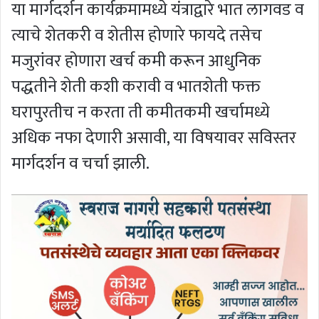
या मार्गदर्शन कार्यक्रमामध्ये यंत्राद्वारे भात लागवड व
त्याचे शेतकरी व शेतीस होणारे फायदे तसेच
मजुरांवर होणारा खर्च कमी करून आधुनिक
पद्धतीने शेती कशी करावी व भातशेती फक्त
घरापुरतीच न करता ती कमीतकमी खर्चामध्ये
अधिक नफा देणारी असावी, या विषयावर सविस्तर
मार्गदर्शन व चर्चा झाली.