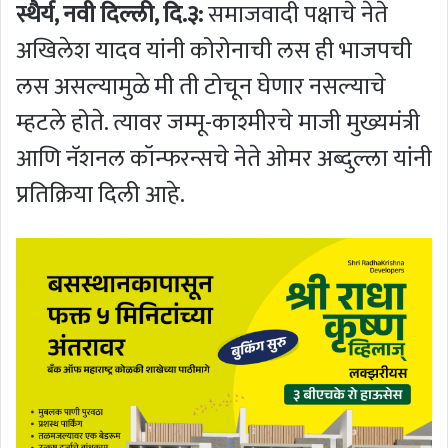
स्थैर्य, नवी दिल्ली, दि.३:
समाजवादी पक्षाचे नेते
अखिलेश यादव यांनी कोरोनाची लस ही भाजपची
लस असल्यामुळे मी ती टोचून घेणार नसल्याचे
म्हटले होते. त्यावर जम्मू-काश्मीरचे माजी मुख्यमंत्री
आणि नॅशनल कॉन्फरन्सचे नेते ओमर अब्दुल्ला यांनी
प्रतिक्रिया दिली आहे.