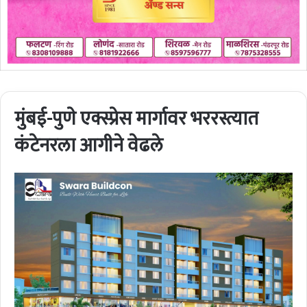
मुंबई-पुणे एक्स्प्रेस मार्गावर भररस्त्यात
कंटेनरला आगीने वेढले