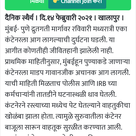
मिळवा
Channel Join करा
दैनिक स्थैर्य । दि.१४ फेब्रुवारी २०२१ । खालापुर ।
मुंबई- पुणे द्रुतगती मार्गावर रविवारी मध्यरात्री एका
कंटेनरला आग लागल्याची दुर्घटना घडली. या
आगीत कोणतीही जीवितहानी झालेली नाही.
प्राथमिक माहितीनुसार, मुंबईहून पुण्याकडे जाणाऱ्या
कंटेनरला माडप गावानजीक अचानक आग लागली.
याची माहिती मिळताच पोलीस आणि IRB च्या
कर्मचाऱ्यांनी तातडीने घटनास्थळी धाव घेतली.
कंटनेरने रस्त्याच्या मध्येच पेट घेतल्याने वाहतुकीचा
खोळंबा झाला होता. त्यामुळे सुरुवातीला कंटेनर
बाजूला सारून वाहतूक सुरळीत करण्यात आली.