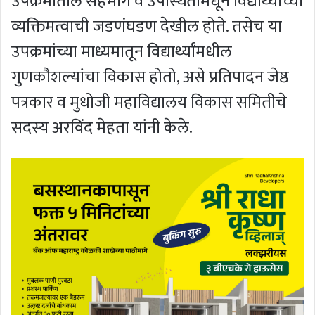
उपक्रमांतील सहभाग व उपस्थितीमधून विद्यार्थ्यांच्या
व्यक्तिमत्वाची जडणंघडण देखील होते. तसेच या
उपक्रमांच्या माध्यमातून विद्यार्थ्यांमधील
गुणकौशल्यांचा विकास होतो, असे प्रतिपादन जेष्ठ
पत्रकार व मुधोजी महाविद्यालय विकास समितीचे
सदस्य अरविंद मेहता यांनी केले.