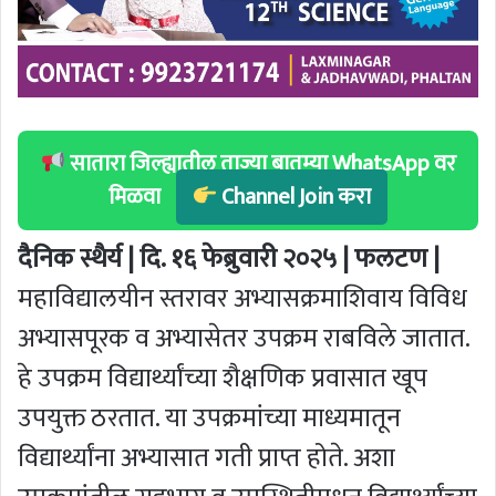
सातारा जिल्ह्यातील ताज्या बातम्या WhatsApp वर
मिळवा
Channel Join करा
दैनिक स्थैर्य | दि. १६ फेब्रुवारी २०२५ | फलटण |
महाविद्यालयीन स्तरावर अभ्यासक्रमाशिवाय विविध
अभ्यासपूरक व अभ्यासेतर उपक्रम राबविले जातात.
हे उपक्रम विद्यार्थ्यांच्या शैक्षणिक प्रवासात खूप
उपयुक्त ठरतात. या उपक्रमांच्या माध्यमातून
विद्यार्थ्यांना अभ्यासात गती प्राप्त होते. अशा