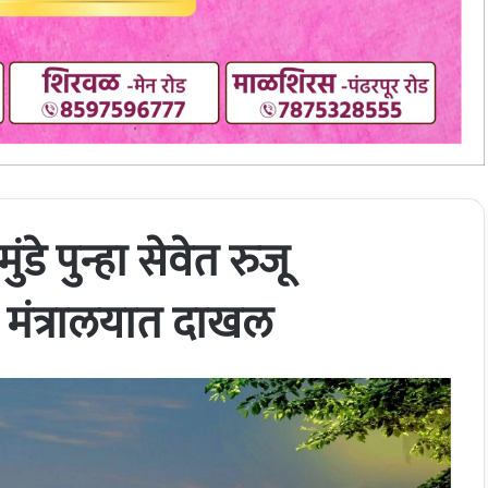
डे पुन्हा सेवेत रुजू
मंत्रालयात दाखल