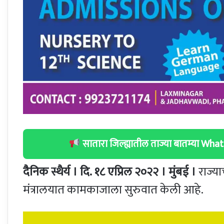
सातारा जिल्ह्यातील ताज्या बातम्या W
दैनिक स्थैर्य । दि. १८ एप्रिल २०२२ । मुंबई ।
राज्या
मंत्रालयात कामकाजाला सुरुवात केली आहे.