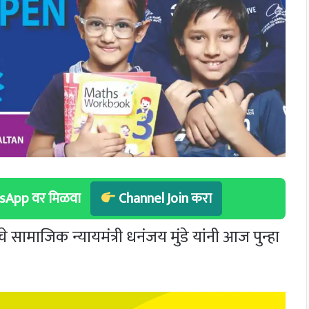
hatsApp वर मिळवा
Channel Join करा
चे सामाजिक न्यायमंत्री धनंजय मुंडे यांनी आज पुन्हा