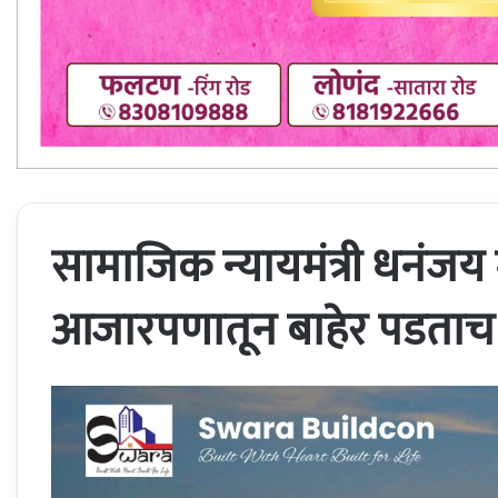
सामाजिक न्यायमंत्री धनंजय मुं
आजारपणातून बाहेर पडताच 