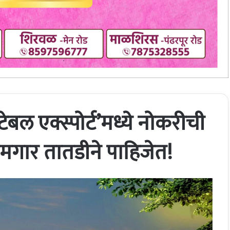
ेबल एक्स्पोर्ट’मध्ये नोकरीची
 कामगार तातडीने पाहिजेत!