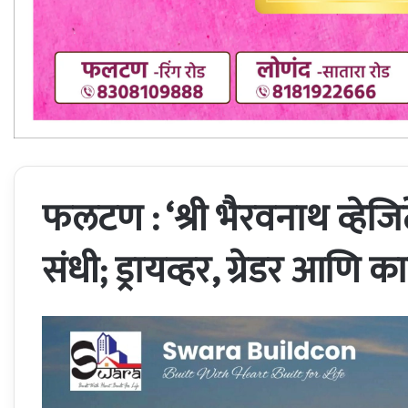
फलटण : ‘श्री भैरवनाथ व्हेजिट
संधी; ड्रायव्हर, ग्रेडर आणि