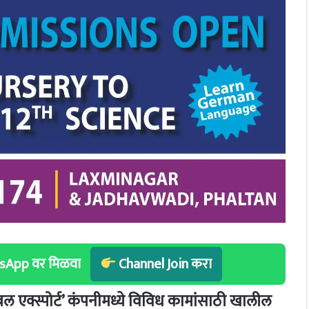
hatsApp वर मिळवा
Channel Join करा
बल एक्स्पोर्ट’
कंपनीमध्ये विविध कामांसाठी खालील