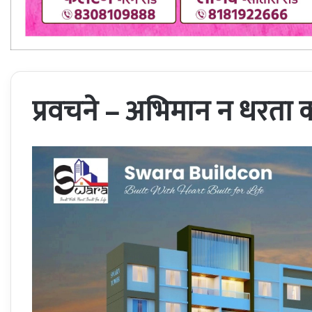
प्रवचने – अभिमान न धरता कर