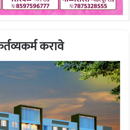
्तव्यकर्म करावे