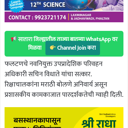
सातारा जिल्ह्यातील ताज्या बातम्या WhatsApp वर
मिळवा
Channel Join करा
फलटणचे नवनियुक्त उपप्रादेशिक परिवहन
अधिकारी सचिन विधाते यांचा सत्कार.
रिक्षाचालकांना मराठी बोलणे अनिवार्य असून
प्रशासकीय कामकाजात पारदर्शकतेची ग्वाही दिली.