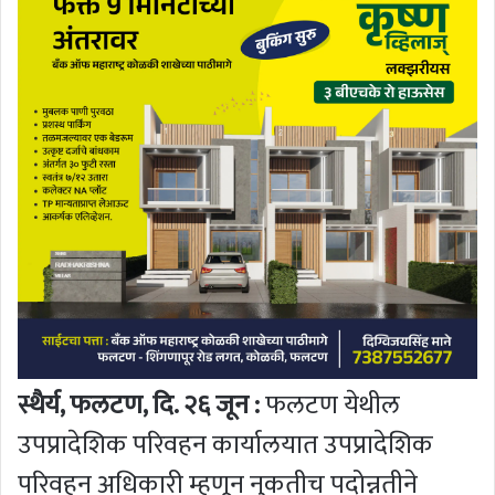
स्थैर्य, फलटण, दि. २६ जून :
फलटण येथील
उपप्रादेशिक परिवहन कार्यालयात उपप्रादेशिक
परिवहन अधिकारी म्हणून नुकतीच पदोन्नतीने