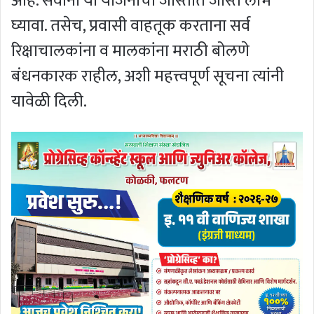
आहे. सर्वांनी या योजनांचा जास्तीत जास्त लाभ
घ्यावा. तसेच, प्रवासी वाहतूक करताना सर्व
रिक्षाचालकांना व मालकांना मराठी बोलणे
बंधनकारक राहील, अशी महत्त्वपूर्ण सूचना त्यांनी
यावेळी दिली.