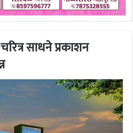
 चरित्र साधने प्रकाशन
्न