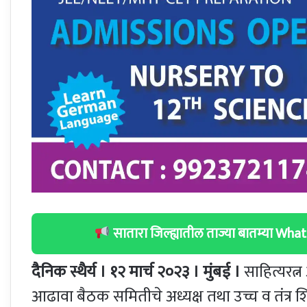
सातारा जिल्ह्यातील ताज्या बातम्या W
दैनिक स्थैर्य । १२ मार्च २०२३ । मुंबई ।
साहित्यरत्
आढावा बैठक समितीचे अध्यक्ष तथा उच्च व तंत्र शिक्