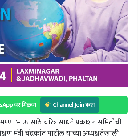
hatsApp वर मिळवा
Channel Join करा
न अण्णा भाऊ साठे चरित्र साधने प्रकाशन समितीची
षण मंत्री चंद्रकांत पाटील यांच्या अध्यक्षतेखाली