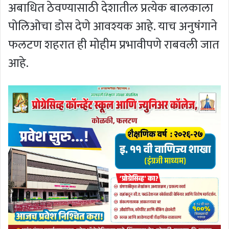
अबाधित ठेवण्यासाठी देशातील प्रत्येक बालकाला
पोलिओचा डोस देणे आवश्यक आहे. याच अनुषंगाने
फलटण शहरात ही मोहीम प्रभावीपणे राबवली जात
आहे.