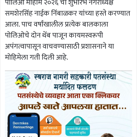
पोलिओ मोहीम २०२६ चा शुभारंभ नगराध्यक्ष
समशेरसिंह नाईक निंबाळकर यांच्या हस्ते करण्यात
आला. पाच वर्षांखालील प्रत्येक बालकाला
पोलिओचे दोन थेंब पाजून कायमस्वरूपी
अपंगत्वापासून वाचवण्यासाठी प्रशासनाने या
मोहिमेला गती दिली आहे.