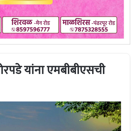
ोरपडे यांना एमबीबीएसची