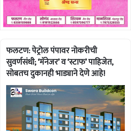
फलटण: पेट्रोल पंपावर नोकरीची
सुवर्णसंधी; ‘मॅनेजर’ व ‘स्टाफ’ पाहिजेत,
सोबतच दुकानही भाड्याने देणे आहे!