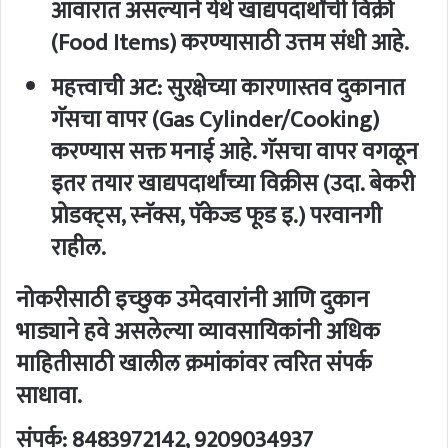
आवारात असल्याने येथे खाद्यपदार्थांची विक्री
(Food Items) करण्यासाठी उत्तम संधी आहे.
महत्त्वाची अट:
सुरक्षेच्या कारणास्तव दुकानात
गॅसचा वापर (Gas Cylinder/Cooking)
करण्यास सक्त मनाई आहे. गॅसचा वापर वगळून
इतर तयार खाद्यपदार्थांच्या विक्रीस (उदा. बेकरी
प्रोडक्ट्स, स्नॅक्स, पॅकेज्ड फूड इ.) परवानगी
राहील.
नोकरीसाठी इच्छुक उमेदवारांनी आणि दुकान
भाड्याने हवे असलेल्या व्यावसायिकांनी अधिक
माहितीसाठी खालील क्रमांकांवर त्वरित संपर्क
साधावा.
संपर्क:
8483972142, 9209034937