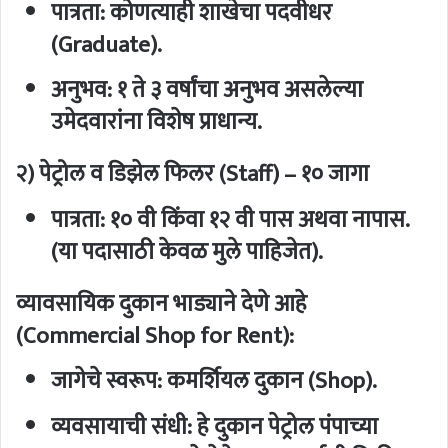
पात्रता:
कोणत्याही शाखेचा पदवीधर
(Graduate).
अनुभव:
१ ते ३ वर्षांचा अनुभव असलेल्या
उमेदवारांना विशेष प्राधान्य.
२) पेट्रोल व डिझेल फिलर (Staff) – १० जागा
पात्रता:
१० वी किंवा १२ वी पास अथवा नापास.
(या पदासाठी केवळ मुले पाहिजेत).
व्यावसायिक दुकान भाड्याने देणे आहे
(Commercial Shop for Rent):
जागेचे स्वरूप:
कमर्शियल दुकान (Shop).
व्यवसायाची संधी:
हे दुकान पेट्रोल पंपाच्या