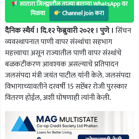
सातारा जिल्ह्यातील ताज्या बातम्या WhatsApp वर
मिळवा
Channel Join करा
दैनिक स्थैर्य । दि.१२ फेब्रुवारी २०२१ । पुणे ।
सिंचन
व्यवस्थापनात पाणी वापर संस्थांचा सहभाग
महत्त्वाचा असून राज्यातील पाणी वापर संस्थांचे
बळकटीकरण आवश्यक असल्याचे प्रतिपादन
जलसंपदा मंत्री जयंत पाटील यांनी केले. जलसंपदा
विभागाच्यावतीने दरवर्षी 15 सप्टेंबर रोजी पुरस्कार
वितरण होईल, अशी घोषणाही त्यांनी केली.