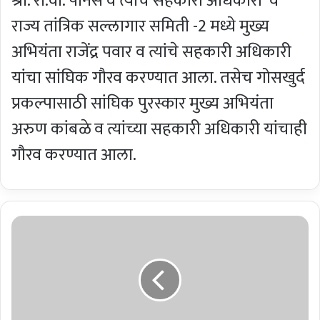
श्री. रा.वा. पानसे व त्यांचे सहकारी अधिकारी व
राज्य तांत्रिक सल्लागार समिती -2 मध्ये मुख्य
अभियंता राजेंद्र पवार व त्यांचे सहकारी अधिकारी
यांचा सांघिक गौरव करण्यात आला. तसेच गोसखुर्द
प्रकल्पासाठी सांघिक पुरस्कार मुख्य अभियंता
अरुण कांबळे व त्यांच्या सहकारी अधिकारी यांचाही
गौरव करण्यात आला.
क
र
चु
क
वे
गि
री