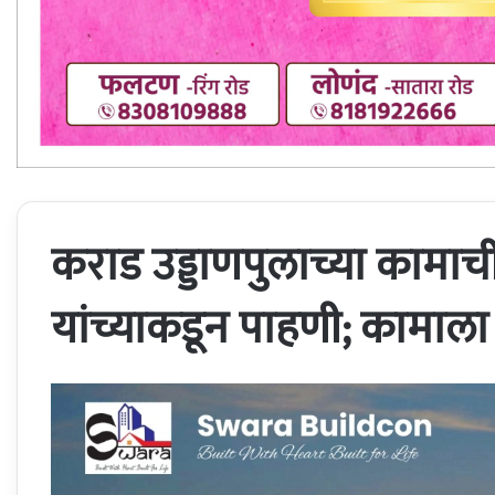
कराड उड्डाणपुलाच्या कामा
यांच्याकडून पाहणी; कामाला 