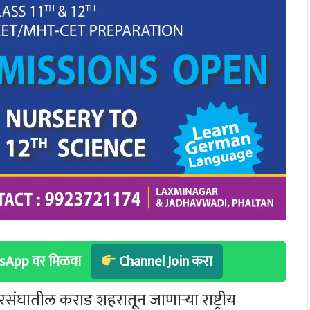
hatsApp वर मिळवा
Channel Join करा
घातील कराड शहरातून जाणाऱ्या राष्ट्रीय