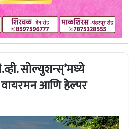
ही. सोल्युशन्स्’मध्ये
, वायरमन आणि हेल्पर