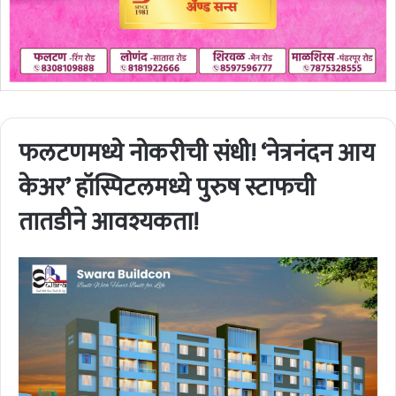
फलटणमध्ये नोकरीची संधी! ‘नेत्रनंदन आय
केअर’ हॉस्पिटलमध्ये पुरुष स्टाफची
तातडीने आवश्यकता!