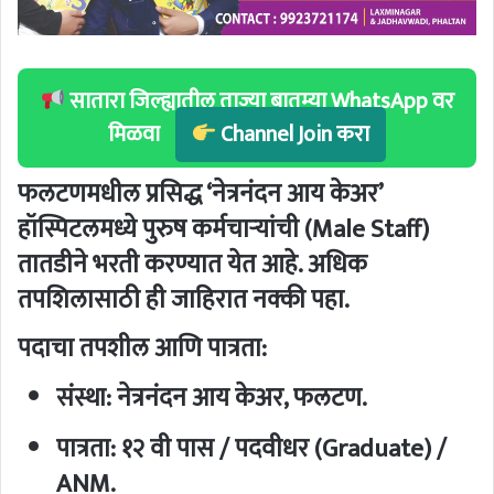
सातारा जिल्ह्यातील ताज्या बातम्या WhatsApp वर
मिळवा
Channel Join करा
फलटणमधील प्रसिद्ध ‘नेत्रनंदन आय केअर’
हॉस्पिटलमध्ये पुरुष कर्मचाऱ्यांची (Male Staff)
तातडीने भरती करण्यात येत आहे. अधिक
तपशिलासाठी ही जाहिरात नक्की पहा.
पदाचा तपशील आणि पात्रता:
संस्था:
नेत्रनंदन आय केअर, फलटण.
पात्रता:
१२ वी पास / पदवीधर (Graduate) /
ANM.