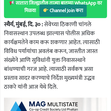
सातारा जिल्ह्यातील ताज्या बातम्या WhatsApp वर
मिळवा
Channel Join करा
स्थैर्य, मुंबई, दि. ३० :
सेवेच्या ठिकाणी चांगले
निवासस्थान उपलब्ध झाल्यास पोलीस अधिक
कार्यक्षमतेने काम करू शकणार आहेत. त्यासाठी
विविध पर्यायांचा अवलंब करून, जास्तीत जास्त
संख्येने आणि सुविधांनी युक्त निवासस्थाने
बांधण्याची गरज आहे. त्यासाठी सर्वंकष असा
प्रस्ताव सादर करण्याचे निर्देश मुख्यमंत्री उद्धव
ठाकरे यांनी आज येथे दिले.