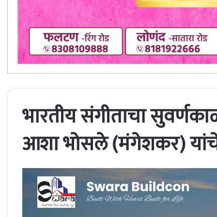
भारतीय संगीताचा सुवर्णका
आशा भोसले (मंगेशकर) यांच