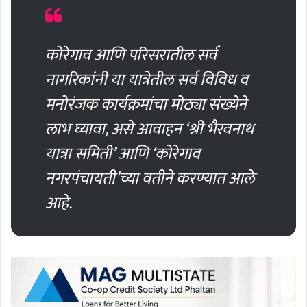
कोरेगाव आणि परिसरातील सर्व
नागरिकांनी या यात्रेतील सर्व विविध व
मनोरंजक कार्यक्रमांचा मोठ्या संख्येने
लाभ घ्यावा, असे आवाहन ‘श्री भैरवनाथ
यात्रा समिती’ आणि ‘कोरेगाव
नगरपंचायती’च्या वतीने करण्यात आले
आहे.