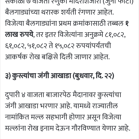
सकाळी ७ वाजता रेणुका मंदिराशेजारी (जुनी फाटी)
बैलगाड्यांच्या थरारक शर्यती रंगणार आहेत.
विजेत्या बैलगाड्यांना प्रथम क्रमांकासाठी तब्बल
१
लाख रुपये
, तर इतर विजेत्यांना अनुक्रमे ८१,०८२,
६१,०८२, ५१,०८२ ते १५,०८२ रुपयांपर्यंतची
आकर्षक रोख बक्षिसे दिली जाणार आहेत.
३) कुस्त्यांचा जंगी आखाडा (बुधवार, दि. २२)
दुपारी ४ वाजता बाजारपेठ मैदानावर कुस्त्यांचा
जंगी आखाडा भरणार आहे. यामध्ये राज्यातील
नामांकित मल्ल सहभागी होणार असून विजेत्या
मल्लांना रोख इनाम देऊन गौरविण्यात येणार आहे.