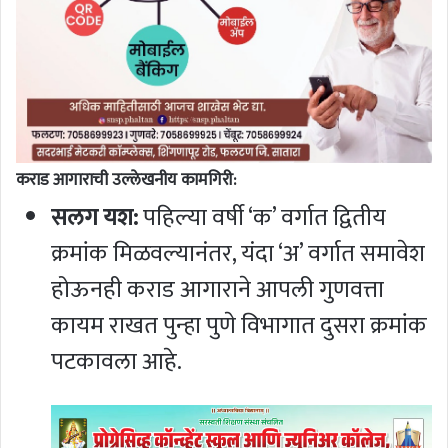
कराड आगाराची उल्लेखनीय कामगिरी:
सलग यश:
पहिल्या वर्षी ‘क’ वर्गात द्वितीय
क्रमांक मिळवल्यानंतर, यंदा ‘अ’ वर्गात समावेश
होऊनही कराड आगाराने आपली गुणवत्ता
कायम राखत पुन्हा पुणे विभागात दुसरा क्रमांक
पटकावला आहे.