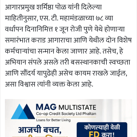
आगारप्रमुख शर्मिष्ठा पोळ यांनी दिलेल्या
माहितीनुसार, एस. टी. महामंडळाच्या ७८ व्या
वर्धापन दिनानिमित्त १ जून रोजी पुणे येथे होणाऱ्या
समारंभात कराड आगाराचा आणि येथील दोन विशेष
कर्मचाऱ्यांचा सन्मान केला जाणार आहे. तसेच, हे
अभियान संपले असले तरी बसस्थानकाची स्वच्छता
आणि सौंदर्य यापुढेही असेच कायम राखले जाईल,
असा विश्वास त्यांनी व्यक्त केला आहे.