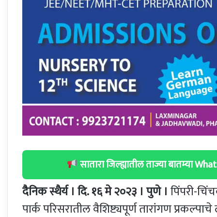
सातारा जिल्ह्यातील ताज्या बातम्या W
दैनिक स्थैर्य । दि. १६ मे २०२३ । पुणे ।
पिंपरी-चिं
पार्क परिसरातील वैशिष्ट्यपूर्ण तारांगण प्रकल्पाचे 