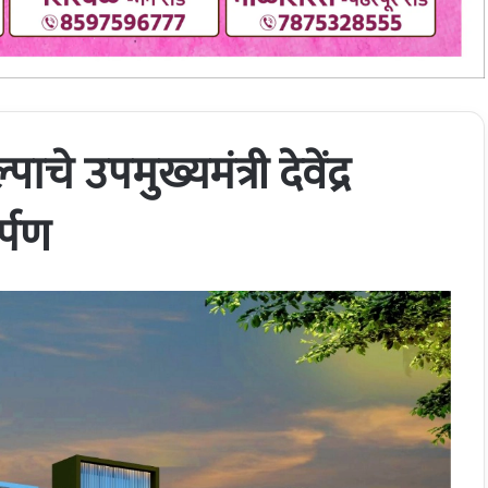
चे उपमुख्यमंत्री देवेंद्र
र्पण