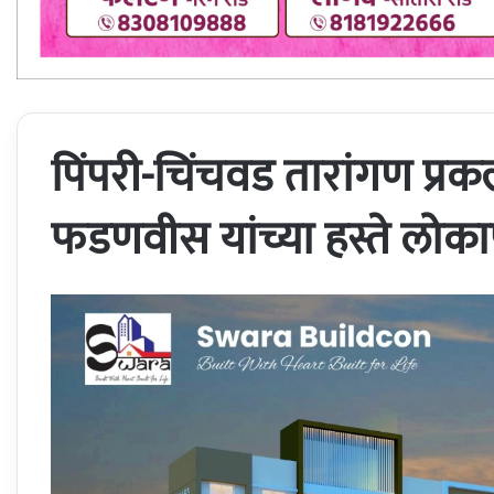
पिंपरी-चिंचवड तारांगण प्रकल्पा
फडणवीस यांच्या हस्ते लोका