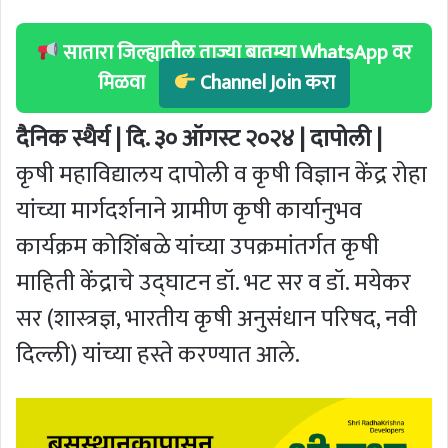
सातारा जिल्ह्यातील ताज्या बातम्या WhatsApp वर
मिळवा
Channel Join करा
दैनिक स्थैर्य | दि. ३० ऑगस्ट २०२४ | दापोली |
कृषी महाविद्यालय दापोली व कृषी विज्ञान केंद्र रोहा
यांच्या मार्गदर्शनाने ग्रामीण कृषी कार्यानुभव
कार्यक्रम कोशिंबळे यांच्या उपक्रमांतर्गत कृषी
माहिती केंद्राचे उद्घाटन डॉ. भट सर व डॉ. मयेकर
सर (शास्त्रज्ञ, भारतीय कृषी अनुसंधान परिषद, नवी
दिल्ली) यांच्या हस्ते करण्यात आले.