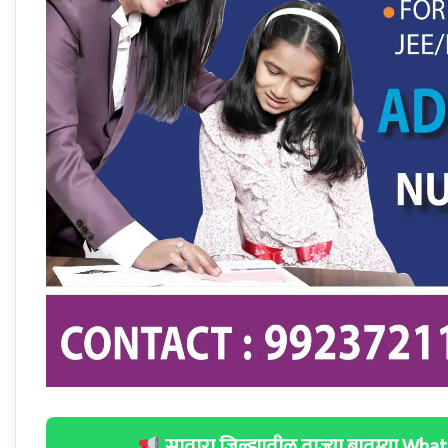
सातारा जिल्ह्यातील ताज्या बातम्या W