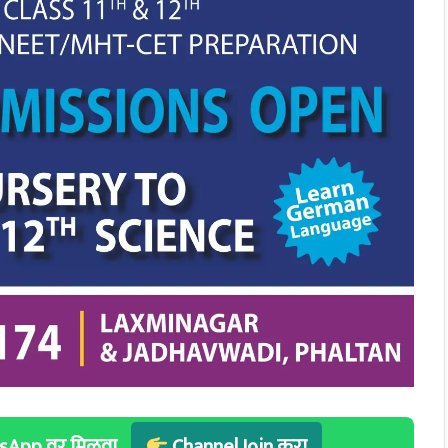
hatsApp वर मिळवा
Channel Join करा