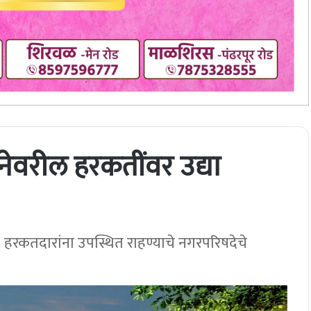
नेवरील हरकतींवर उद्या
 हरकतदारांना उपस्थित राहण्याचे नगरपरिषदेचे