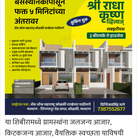
या शिबीरामध्ये ग्रामस्थांना जलजन्य आजार,
किटकजन्य आजार, वैयक्तिक स्वच्छता याविषयी